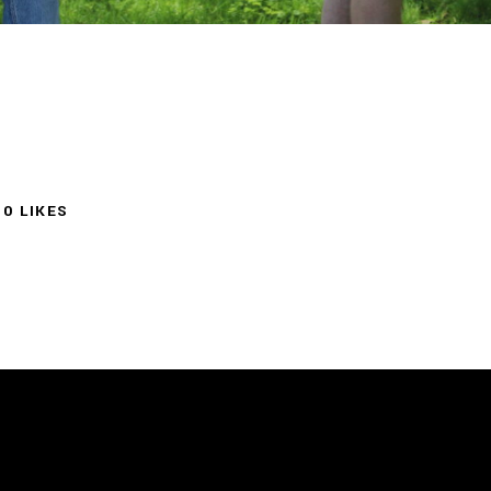
0
LIKES