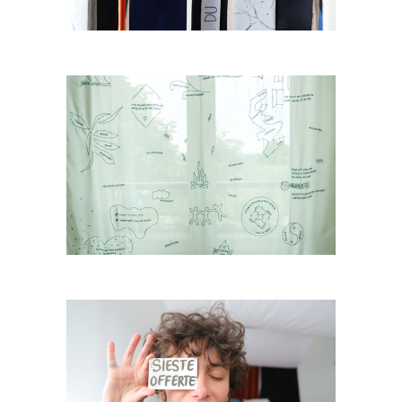
Douce demeure
Pause