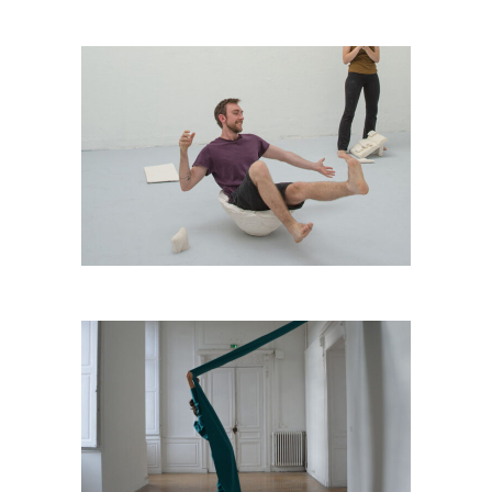
Elan
Monochrome