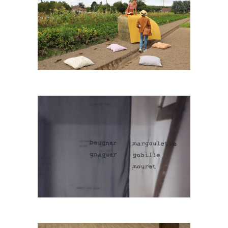
Le champ des alouettes
Quelle faranbole !