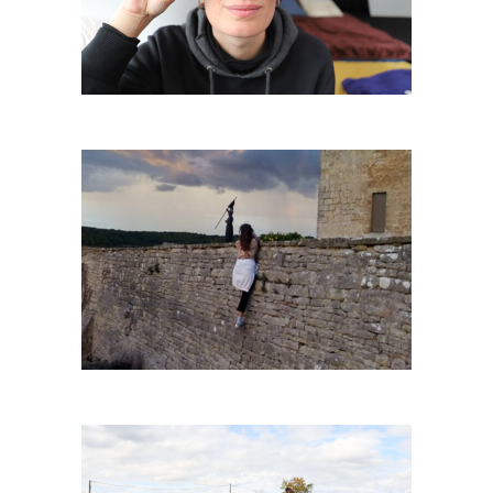
Baubo