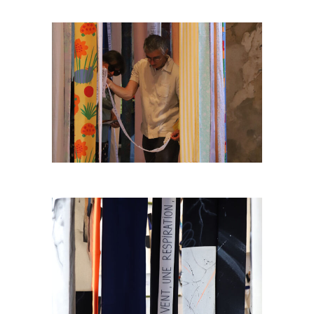
Temps calme
Eclats poétiques