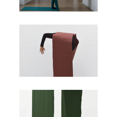
Extension
Percée flottante