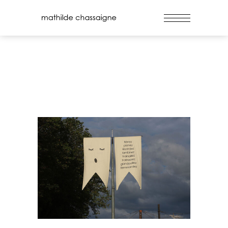
La flemme olympique