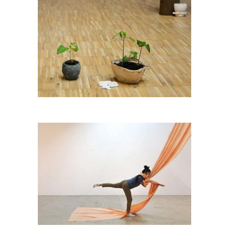
Criatura
Variaçao