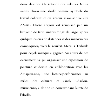
donc destinée à la rotation des cultures. Nous
avons choisi une abeille comme symbole du
travail collectif et du réseau associatif lié aux
AMAP. Notre crayon est remplacé par un
broyeur de trois mètres vingt de large, après
quelques calculs de distances et des manœuvres
compliquées, voici le résultat. Merci à Thibault
pour ce joli manque à gagner. Au cours de cet
événement j’ai pu organiser une exposition de
peinture et dessin en collaboration avec les
Amapien.ne.s, une lecture-performance au
milieu des cultures et Cindy Chaillou,
musicienne, a donné un concert dans la tête de
l’abeille.