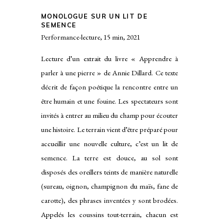
MONOLOGUE SUR UN LIT DE
SEMENCE
Performance-lecture, 15 min, 2021
Lecture d’un extrait du livre « Apprendre à
parler à une pierre » de Annie Dillard. Ce texte
décrit de façon poétique la rencontre entre un
être humain et une fouine. Les spectateurs sont
invités à entrer au milieu du champ pour écouter
une histoire. Le terrain vient d’être préparé pour
accueillir une nouvelle culture, c’est un lit de
semence. La terre est douce, au sol sont
disposés des oreillers teints de manière naturelle
(sureau, oignon, champignon du maïs, fane de
carotte), des phrases inventées y sont brodées.
Appelés les coussins tout-terrain, chacun est