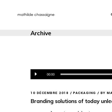
Archive
Lecteur
00:00
audio
10 DÉCEMBRE 2018
PACKAGING
BY
MA
Branding solutions of today unl