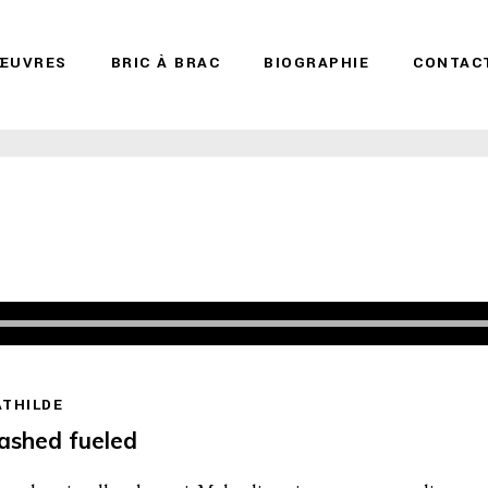
ŒUVRES
BRIC À BRAC
BIOGRAPHIE
CONTAC
THILDE
eashed fueled