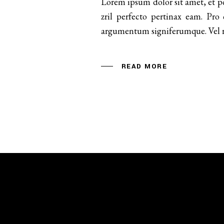
Lorem ipsum dolor sit amet, et pos
zril perfecto pertinax eam. Pro
argumentum signiferumque. Vel req
READ MORE