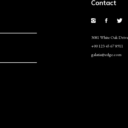
Contact
3081 White Oak Driv
+00 123 45 67 8911
galatia@edge.com