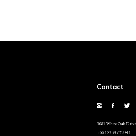
Contact
3081 White Oak Driv
+00 123 45 67 8911