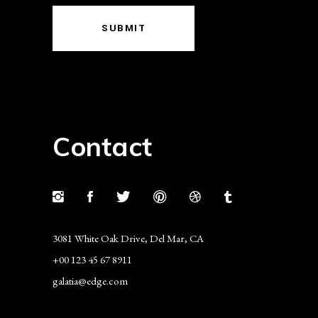
SUBMIT
Contact
3081 White Oak Drive, Del Mar, CA
+00 123 45 67 8911
galatia@edge.com