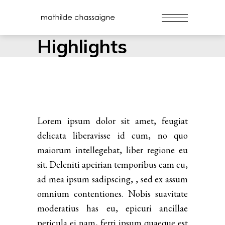
Highlights
Lorem ipsum dolor sit amet, feugiat
delicata liberavisse id cum, no quo
maiorum intellegebat, liber regione eu
sit. Deleniti apeirian temporibus eam cu,
ad mea ipsum sadipscing, , sed ex assum
omnium contentiones. Nobis suavitate
moderatius has eu, epicuri ancillae
pericula ei nam, ferri ipsum quaeque est