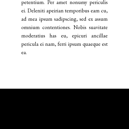
petentium. Per amet nonumy periculis
ei. Deleniti apeirian temporibus eam cu,
ad mea ipsum sadipscing, sed ex assum
omnium contentiones. Nobis suavitate
moderatius has eu, epicuri ancillae
pericula ei nam, ferri ipsum quaeque est
ea.